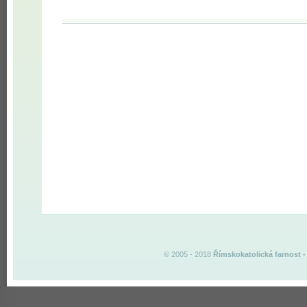
© 2005 - 2018
Římskokatolická farnost
-