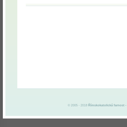
© 2005 - 2018
Římskokatolická farnost
-