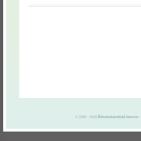
© 2005 - 2018
Římskokatolická farnost
-