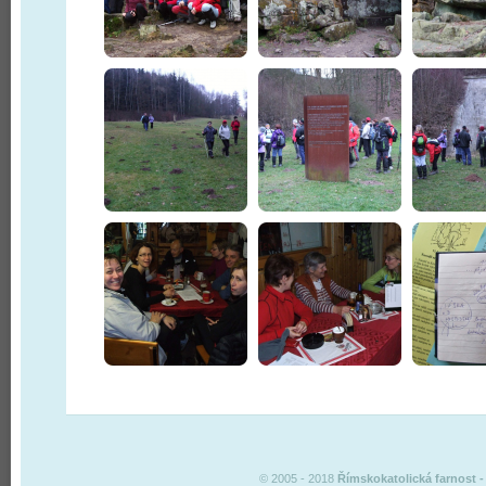
© 2005 - 2018
Římskokatolická farnost
-