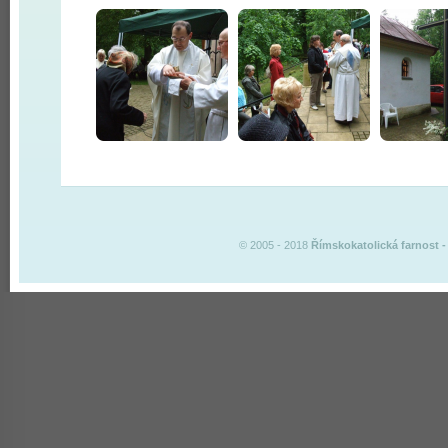
© 2005 - 2018
Římskokatolická farnost
-